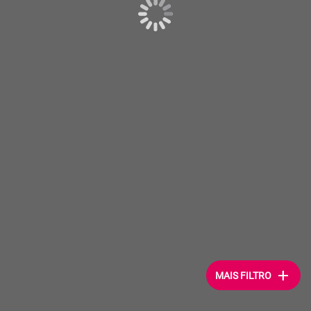
add
MAIS FILTRO