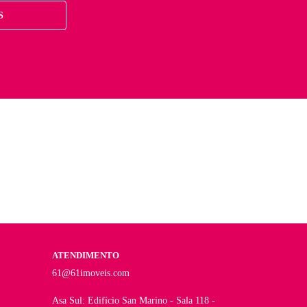
S
ATENDIMENTO
61@61imoveis.com
Asa Sul: Edifício San Marino - Sala 118 -