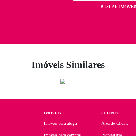
BUSCAR IMOVEI
Imóveis Similares
IMÓVEIS
CLIENTE
Imóveis para alugar
Área do Cliente
Imóveis para comprar
Proprietário