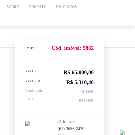
SOBRE
CONTATO
FAVORITOS
Cód. imóvel: 9882
IMOVEL
VALOR
R$ 65.000,00
VALOR M²
R$ 5.310,46
Condomínio
R$ 63,95
IPTU
R$ 164,61
61 imoveis
(61) 3686-2430