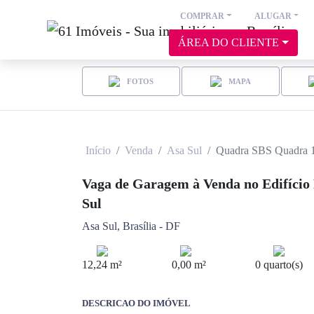
COMPRAR
ALUGAR
ÁREA DO CLIENTE
FOTOS
MAPA
Início
Venda
Asa Sul
Quadra SBS Quadra 
Vaga de Garagem à Venda no Edifício 
Sul
Asa Sul, Brasília - DF
12,24 m²
0,00 m²
0 quarto(s)
DESCRICAO DO IMÓVEL