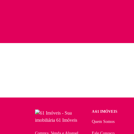
A 61 IMÓVEIS
Quem Somos
Compra, Venda e Aluguel
Fale Conosco