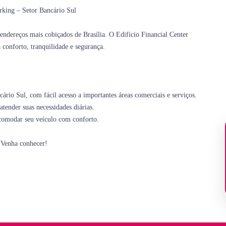
rking – Setor Bancário Sul
endereços mais cobiçados de Brasília. O Edifício Financial Center
conforto, tranquilidade e segurança.
ário Sul, com fácil acesso a importantes áreas comerciais e serviços.
tender suas necessidades diárias.
comodar seu veículo com conforto.
. Venha conhecer!