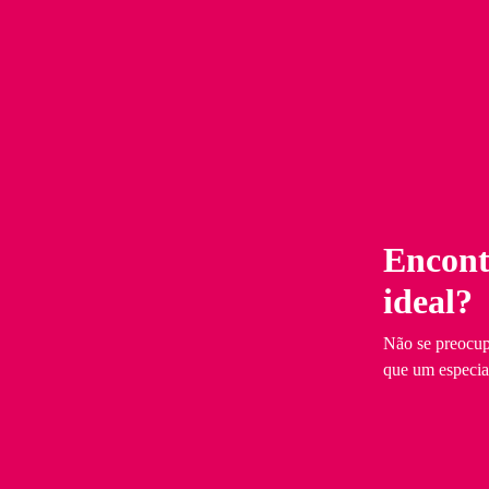
Encont
ideal?
Não se preocup
que um especiali