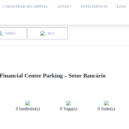
CADASTRAR SEU IMÓVEL
GUIAS
INTELIGÊNCIA
LOJA
VÍDEO
RUA
1
Financial Center Parking – Setor Bancário
0 banheiro(s)
0 Vaga(s)
0 Suite(s)