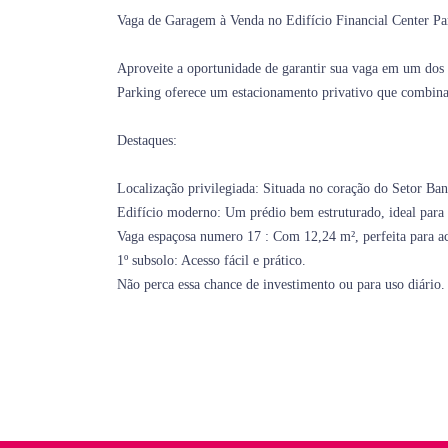
Vaga de Garagem à Venda no Edifício Financial Center Pa
Aproveite a oportunidade de garantir sua vaga em um dos 
Parking oferece um estacionamento privativo que combina 
Destaques:
Localização privilegiada: Situada no coração do Setor Banc
Edifício moderno: Um prédio bem estruturado, ideal para a
Vaga espaçosa numero 17 : Com 12,24 m², perfeita para a
1º subsolo: Acesso fácil e prático.
Não perca essa chance de investimento ou para uso diário