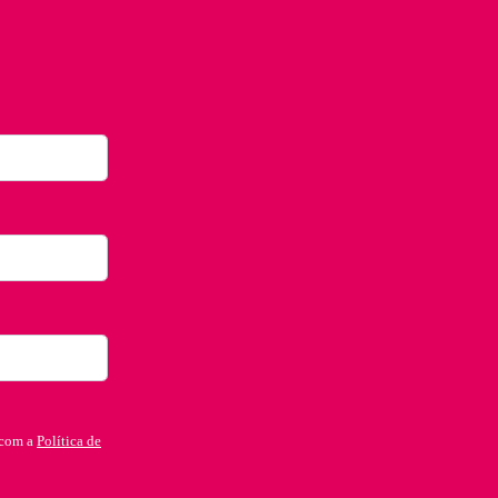
 com a
Política de