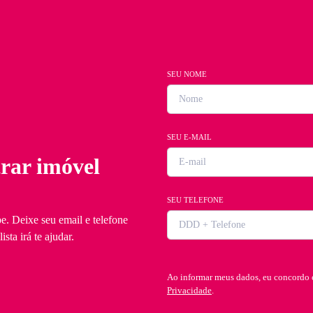
SEU NOME
SEU E-MAIL
rar imóvel
SEU TELEFONE
e. Deixe seu email e telefone
sta irá te ajudar.
Ao informar meus dados, eu concordo
Privacidade
.